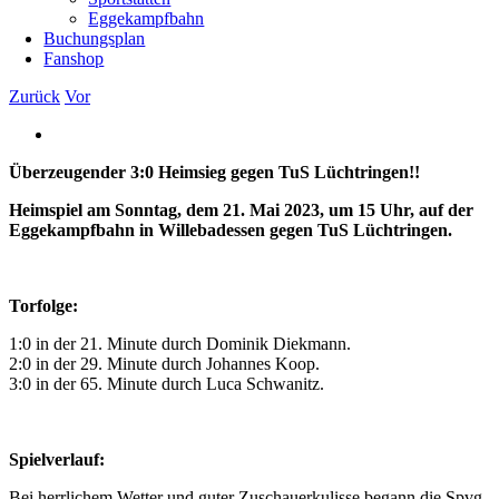
Eggekampfbahn
Buchungsplan
Fanshop
Zurück
Vor
Zeige
grösseres
Überzeugender 3:0 Heimsieg gegen TuS Lüchtringen!!
Bild
Heimspiel am Sonntag, dem 21. Mai 2023, um 15 Uhr, auf der
Eggekampfbahn in Willebadessen gegen TuS Lüchtringen.
Torfolge:
1:0 in der 21. Minute durch Dominik Diekmann.
2:0 in der 29. Minute durch Johannes Koop.
3:0 in der 65. Minute durch Luca Schwanitz.
Spielverlauf:
Bei herrlichem Wetter und guter Zuschauerkulisse begann die Spvg