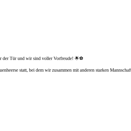
 der Tür und wir sind voller Vorfreude! 🌟⚽️
Neuenheerse statt, bei dem wir zusammen mit anderen starken Mannscha