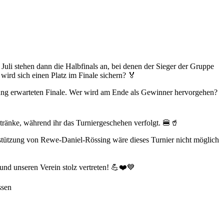
Juli stehen dann die Halbfinals an, bei denen der Sieger der Gruppe
ird sich einen Platz im Finale sichern? 🏅
nnung erwarteten Finale. Wer wird am Ende als Gewinner hervorgehen?
Getränke, während ihr das Turniergeschehen verfolgt. 🍔🥤
stützung von Rewe-Daniel-Rössing wäre dieses Turnier nicht möglich
und unseren Verein stolz vertreten! 💪❤️💙
ssen