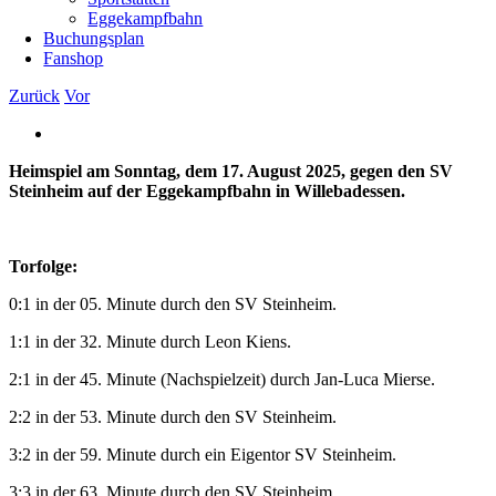
Eggekampfbahn
Buchungsplan
Fanshop
Zurück
Vor
Zeige
grösseres
Heimspiel am Sonntag, dem 17. August 2025, gegen den SV
Bild
Steinheim auf der Eggekampfbahn in Willebadessen.
Torfolge:
0:1 in der 05. Minute durch den SV Steinheim.
1:1 in der 32. Minute durch Leon Kiens.
2:1 in der 45. Minute (Nachspielzeit) durch Jan-Luca Mierse.
2:2 in der 53. Minute durch den SV Steinheim.
3:2 in der 59. Minute durch ein Eigentor SV Steinheim.
3:3 in der 63. Minute durch den SV Steinheim.