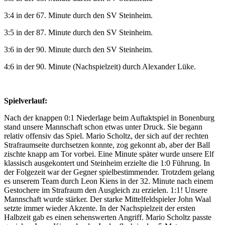
3:4 in der 67. Minute durch den SV Steinheim.
3:5 in der 87. Minute durch den SV Steinheim.
3:6 in der 90. Minute durch den SV Steinheim.
4:6 in der 90. Minute (Nachspielzeit) durch Alexander Lüke.
Spielverlauf:
Nach der knappen 0:1 Niederlage beim Auftaktspiel in Bonenburg
stand unsere Mannschaft schon etwas unter Druck. Sie begann
relativ offensiv das Spiel. Mario Scholtz, der sich auf der rechten
Strafraumseite durchsetzen konnte, zog gekonnt ab, aber der Ball
zischte knapp am Tor vorbei. Eine Minute später wurde unsere Elf
klassisch ausgekontert und Steinheim erzielte die 1:0 Führung. In
der Folgezeit war der Gegner spielbestimmender. Trotzdem gelang
es unserem Team durch Leon Kiens in der 32. Minute nach einem
Gestochere im Strafraum den Ausgleich zu erzielen. 1:1! Unsere
Mannschaft wurde stärker. Der starke Mittelfeldspieler John Waal
setzte immer wieder Akzente. In der Nachspielzeit der ersten
Halbzeit gab es einen sehenswerten Angriff. Mario Scholtz passte